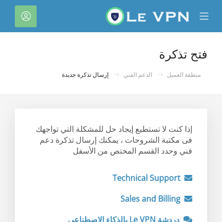
C
Mobile
الحسا
Mo
Menu
M
فتح تذكرة
منطقة العميل
الدعم الفني
إرسال تذكرة جديدة
إذا كنت لا تستطيع إيجاد حل للمشكلة التي تواجهك
فى مكتبة الشروحات ، يمكنك إرسال تذكرة دعم
فني وحدد القسم المختص من الأسفل
Technical Support
Sales and Billing
دردشة Le VPN بالذكاء الاصطناعي