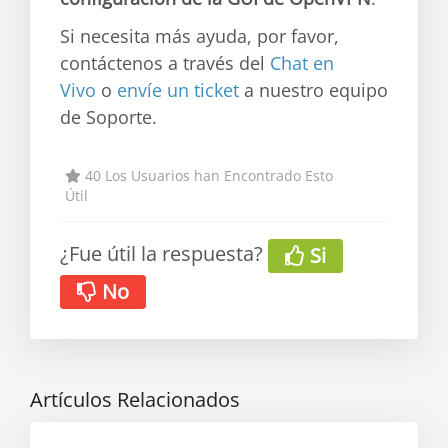
Si necesita más ayuda, por favor,
contáctenos a través del
Chat en
Vivo
o
envíe un ticket
a nuestro equipo
de Soporte.
40 Los Usuarios han Encontrado Esto
Útil
¿Fue útil la respuesta?
Si
No
Artículos Relacionados