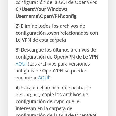
configuración de la GUI de OpenVPN:
C:\Users\Your Windows
Username\OpenVPN\config
2) Elimine todos los archivos de
configuración .ovpn relacionados con
Le VPN de esta carpeta
3) Descargue los últimos archivos de
configuración de OpenVPN de Le VPN
AQUÍ
(Los archivos para versiones
antiguas de OpenVPN se pueden
encontrar
AQUÍ
)
4)
Extraiga el archivo que acaba de
descargar y
copie los archivos de
configuración de ovpn que le
interesan en la carpeta de
configuración de la GUI de OpenVPN
.