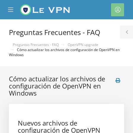
se
Mobile
Cuen
ile
Menu
nu
Preguntas Frecuentes - FAQ
T
S
Preguntas Frecuentes - FAQ
OpenVPN upgrade
Cómo actualizar los archivos de configuración de OpenVPN en
Windows
Cómo actualizar los archivos de
configuración de OpenVPN en
Windows
Nuevos archivos de
configuración de OpenVPN