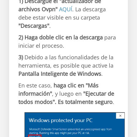
1)
Descargue el "actualizador de
archivos Ovpn"
AQUÍ
. La descarga
debe estar visible en su carpeta
"Descargas"
.
2)
Haga doble clic en la descarga
para
iniciar el proceso.
3)
Debido a las funcionalidades de la
herramienta, es posible que active la
Pantalla Inteligente de Windows
.
En este caso,
haga clic en "Más
información"
, y luego en
"Ejecutar de
todos modos". Es totalmente seguro
.