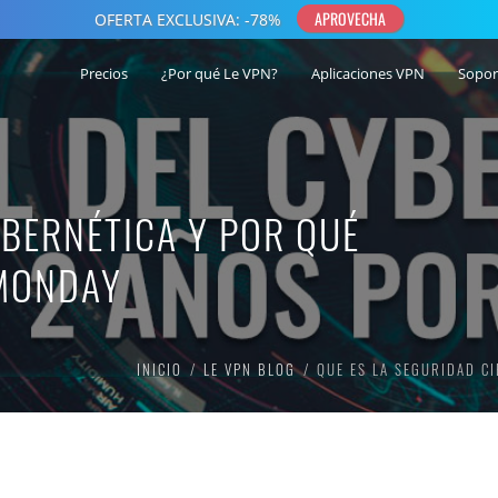
Precios
¿Por qué Le VPN?
Aplicaciones VPN
Sopor
IBERNÉTICA Y POR QUÉ
 MONDAY
INICIO
LE VPN BLOG
QUE ES LA SEGURIDAD C