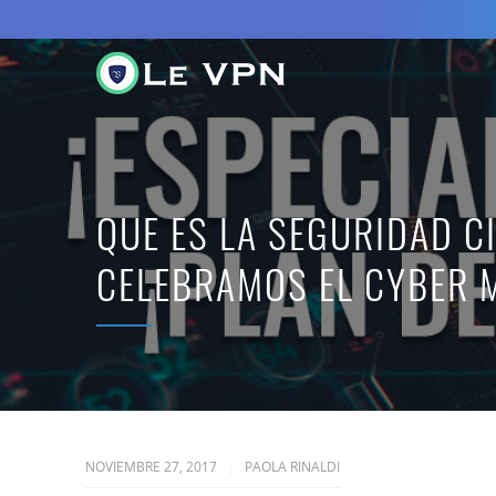
QUE ES LA SEGURIDAD C
CELEBRAMOS EL CYBER
NOVIEMBRE 27, 2017
PAOLA RINALDI