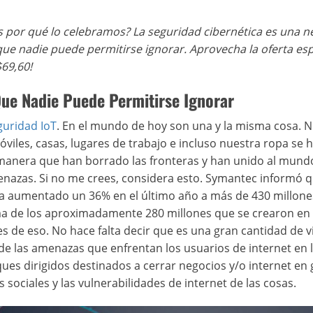
s por qué lo celebramos?
La
seguridad cibernética es una n
que nadie puede permitirse ignorar. Aprovecha la oferta esp
69,60!
Que Nadie Puede Permitirse Ignorar
guridad IoT
. En el mundo de hoy son una y la misma cosa. 
viles, casas, lugares de trabajo e incluso nuestra ropa se 
 manera que han borrado las fronteras y han unido al mund
nazas. Si no me crees, considera esto. Symantec informó q
 aumentado un 36% en el último año a más de 430 millone
ma de los aproximadamente 280 millones que se crearon en 
es de eso. No hace falta decir que es una gran cantidad de v
de las amenazas que enfrentan los usuarios de internet en 
ues dirigidos destinados a cerrar negocios y/o internet en 
 sociales y las vulnerabilidades de internet de las cosas.