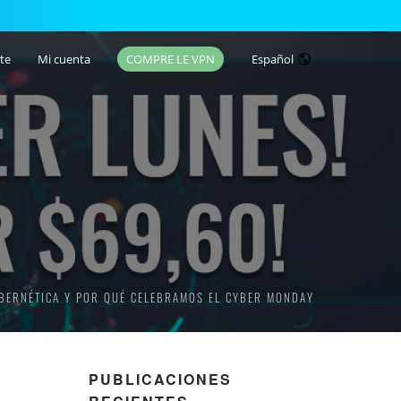
te
Mi cuenta
COMPRE LE VPN
Español
IBERNÉTICA Y POR QUÉ CELEBRAMOS EL CYBER MONDAY
PUBLICACIONES