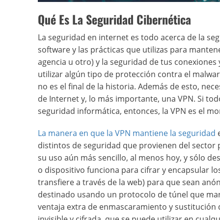
Qué Es La Seguridad Cibernética
La seguridad en internet es todo acerca de la segu
software y las prácticas que utilizas para mantener
agencia u otro) y la seguridad de tus conexiones 
utilizar algún tipo de protección contra el malw
no es el final de la historia. Además de esto, nec
de Internet y, lo más importante, una VPN. Si tod
seguridad informática, entonces, la VPN es el mo
La manera en que la VPN mantiene la seguridad
e
distintos de seguridad que provienen del sector p
su uso aún más sencillo, al menos hoy, y sólo de
o dispositivo funciona para cifrar y encapsular l
transfiere a través de la web) para que sean anón
destinado usando un protocolo de túnel que mantie
ventaja extra de enmascaramiento y sustitución d
invisible y cifrada, que se puede utilizar en cualq