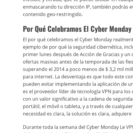
enmascarando tu dirección IP, también podrás evi
contenido geo-restringido.
Por Qué Celebramos El Cyber Monday
El por qué celebramos el Cyber Monday realmente
ejemplo de por qué la seguridad cibernética, inc
primer lunes después de Acción de Gracias y un d
ofertas masivas antes de la temporada de las fi
superando el 2014 a poco menos de $ 3,2 mil mil
para internet. La desventaja es que todo este c
pueden evitar implementando la aplicación de un
es el proveedor líder de tecnología VPN para lo
con un valor significativo a la cadena de segurida
portátil, el móvil o tableta, y a través de cualqu
necesidad es clara, la solución es clara, adquier
Durante toda la semana del Cyber Monday Le VPN