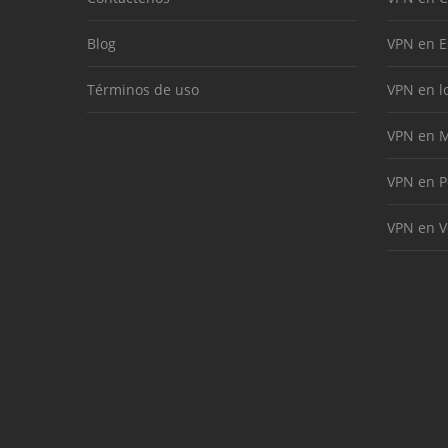
Blog
VPN en 
Términos de uso
VPN en l
VPN en M
VPN en P
VPN en V