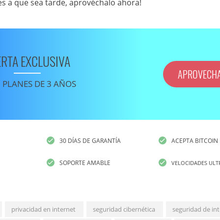
es a que sea tarde, aprovéchalo ahora!
ERTA EXCLUSIVA
APROVECH
 PLANES DE 3 AÑOS
30 DÍAS DE GARANTÍA
ACEPTA BITCOIN
SOPORTE AMABLE
VELOCIDADES ULT
privacidad en internet
seguridad cibernética
seguridad de in