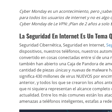
Cyber Monday es un acontecimiento, pero ¿sabe
para todos los usuarios de internet y no es algo 
Cyber Monday de Le VPN: ¡Plan de 2 años a solo $
La Seguridad En Internet Es Un Tema 
Seguridad Cibernética, Seguridad en Internet,
Se
dispositivos, nuestros teléfonos, nuestros automó
convertido en cosas conectadas entre sí de una
también han abierto una Caja de Pandora de ame
cantidad de piezas
únicas
y
nuevas
de malware ha
significa 430 millones de virus NUEVOS por enci
anterior, y todos los que se crearon los años ant
que ni siquiera representan el alcance completo 
actualidad. Entre los más comunes están los ataq
amenazas a teléfonos inteligentes, estafas a redes