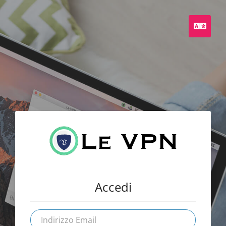
Italia
Accedi
Indirizzo
Email