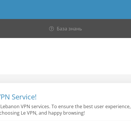
База знань
PN Service!
ur Lebanon VPN services. To ensure the best user experience
r choosing Le VPN, and happy browsing!