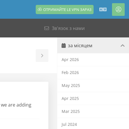
ОТРИМАЙТЕ LE VPN ЗАРАЗ
Українсь
Акк
Зв'язок з нами
за місяцем
Toggle
Apr 2026
Sidebar
Feb 2026
May 2025
Apr 2025
, we are adding
Mar 2025
Jul 2024