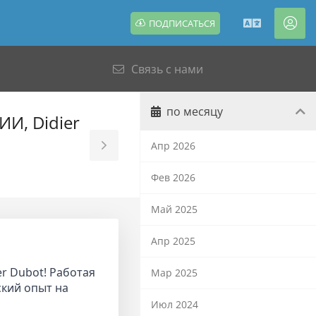
ПОДПИСАТЬСЯ
Русский
Акк
Связь с нами
по месяцу
И, Didier
Апр 2026
Toggle
Sidebar
Фев 2026
Май 2025
Апр 2025
r Dubot! Работая
Мар 2025
ский опыт на
Июл 2024