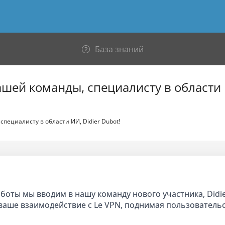
База знаний
шей команды, специалисту в области И
пециалисту в области ИИ, Didier Dubot!
боты мы вводим в нашу команду нового участника, Didie
ь ваше взаимодействие с Le VPN, поднимая пользователь