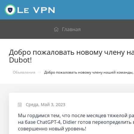
Главная
Добро пожаловать новому члену на
Dubot!
Объявления
Добро пожаловать новому члену нашей команды, с
Среда, Май 3, 2023
Мы гордимся тем, что после месяцев тяжелой ра
на базе ChatGPT-4, Didier готов переопределит
совершенно новый уровень!