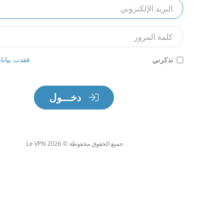
البريد
الإلكتروني
كلمة
المرور
تذكرني
فقدت بيانا
دخـــول
جميع الحقوق محفوظة © 2026 Le VPN.